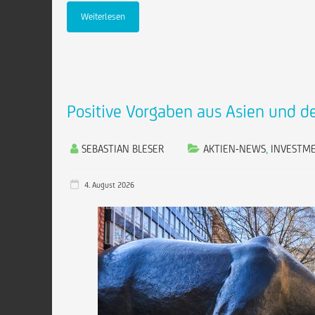
Weiterlesen
Positive Vorgaben aus Asien und d
SEBASTIAN BLESER
AKTIEN-NEWS
,
INVESTM
4. August 2026