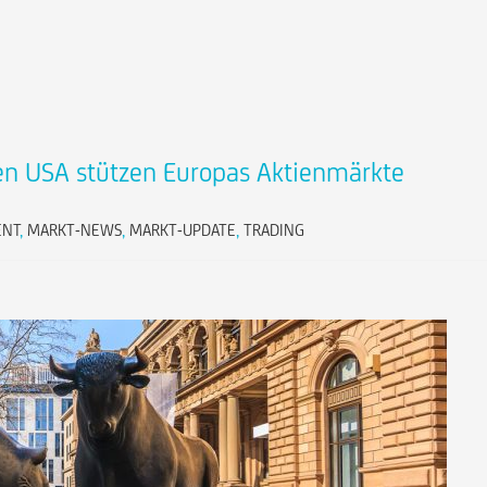
en USA stützen Europas Aktienmärkte
ENT
,
MARKT-NEWS
,
MARKT-UPDATE
,
TRADING