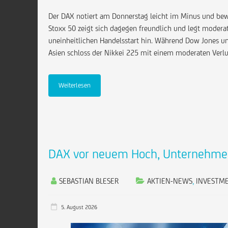
Der DAX notiert am Donnerstag leicht im Minus und bewe
Stoxx 50 zeigt sich dagegen freundlich und legt moderat 
uneinheitlichen Handelsstart hin. Während Dow Jones un
Asien schloss der Nikkei 225 mit einem moderaten Verlu
Weiterlesen
DAX vor neuem Hoch, Unternehmen
SEBASTIAN BLESER
AKTIEN-NEWS
,
INVESTM
5. August 2026