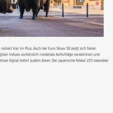
tiert klar im Plus. Auch der Euro Stoxx 50 zeigt sich fester.
sten Indizes vorbörslich moderate Aufschläge verzeichnen und
itives Signal liefert zudem Asien: Der japanische Nikkei 225 beendete