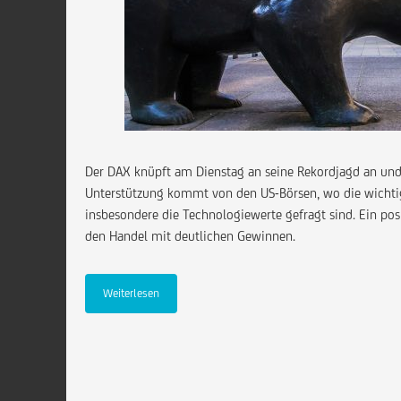
Der DAX knüpft am Dienstag an seine Rekordjagd an und no
Unterstützung kommt von den US-Börsen, wo die wichtig
insbesondere die Technologiewerte gefragt sind. Ein pos
den Handel mit deutlichen Gewinnen.
Weiterlesen