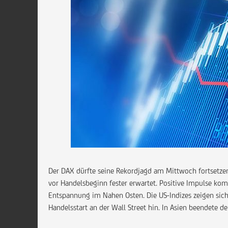
Der DAX dürfte seine Rekordjagd am Mittwoch fortsetzen
vor Handelsbeginn fester erwartet. Positive Impulse k
Entspannung im Nahen Osten. Die US-Indizes zeigen sich 
Handelsstart an der Wall Street hin.
In Asien beendete d