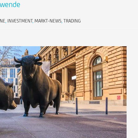
dwende
ONE
,
INVESTMENT
,
MARKT-NEWS
,
TRADING