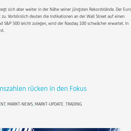
gt sich aber weiter in der Nähe seiner jüngsten Rekordstände. Der Eur
zu. Vorbörslich deuten die Indikationen an der Wall Street auf einen
d S&P 500 leicht zulegen, wird der Nasdaq 100 schwächer erwartet. In
st.
szahlen rücken in den Fokus
ENT
,
MARKT-NEWS
,
MARKT-UPDATE
,
TRADING