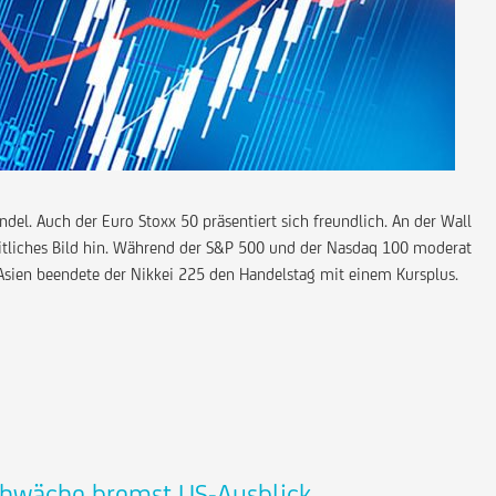
del. Auch der Euro Stoxx 50 präsentiert sich freundlich. An der Wall
eitliches Bild hin. Während der S&P 500 und der Nasdaq 100 moderat
 Asien beendete der Nikkei 225 den Handelstag mit einem Kursplus.
Schwäche bremst US-Ausblick