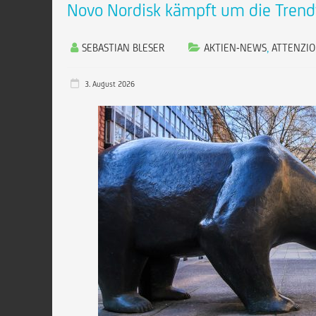
Novo Nordisk kämpft um die Tren
SEBASTIAN BLESER
AKTIEN-NEWS
,
ATTENZI
3. August 2026