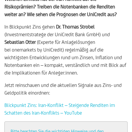
Risikoprämien? Treiben die Notenbanken die Renditen
weiter an? Wie sehen die Prognosen der UniCredit aus?
In Blickpunkt Zins gehen
Dr. Thomas Strobel
(Investmentstratege der UniCredit Bank GmbH) und
Sebastian Otter
(Experte für Anlagelösungen
bei
onemarkets by UniCredit) regelmäßig auf die
wichtigsten Entwicklungen rund um Zinsen, Inflation und
Notenbanken ein – kompakt, verständlich und mit Blick auf
die Implikationen für Anleger:innen.
Jetzt reinschauen und die aktuellen Signale aus Zins- und
Geldpolitik einordnen:
Blickpunkt Zins:
Iran-Konflikt – Steigende Renditen im
Schatten des Iran-Konflikts
– YouTube
Bitte beachten Sie die wichtigen Hinweise und den