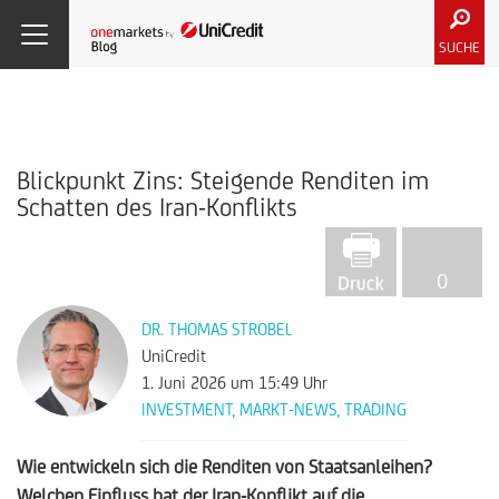
SUCHE
Blickpunkt Zins: Steigende Renditen im
Schatten des Iran-Konflikts
0
DR. THOMAS STROBEL
UniCredit
1. Juni 2026
um 15:49 Uhr
INVESTMENT
,
MARKT-NEWS
,
TRADING
Wie entwickeln sich die Renditen von Staatsanleihen?
Welchen Einfluss hat der Iran-Konflikt auf die