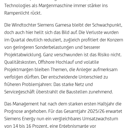
Technologies als Margenmaschine immer stärker ins
Rampenlicht rückt.
Die Windtochter Siemens Gamesa bleibt der Schwachpunkt,
doch auch hier hellt sich das Bild auf. Die Verluste wurden
im Quartal deutlich reduziert, zugleich profitiert der Konzern
von geringeren Sonderbelastungen und besserer
Projektabwicklung. Ganz verschwunden ist das Risiko nicht.
Qualitätskosten, Offshore Hochlauf und volatile
Projektmargen bleiben Themen, die Anleger aufmerksam
verfolgen dürften. Der entscheidende Unterschied zu
früheren Problemjahren: Das starke Netz und
Servicegeschäft überstrahlt die Baustellen zunehmend.
Das Management hat nach dem starken ersten Halbjahr die
Prognose angehoben. Für das Gesamtjahr 2025/26 erwartet
Siemens Energy nun ein vergleichbares Umsatzwachstum
von 14 bis 16 Prozent, eine Ergebnismarge vor