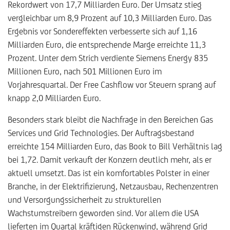
Rekordwert von 17,7 Milliarden Euro. Der Umsatz stieg
vergleichbar um 8,9 Prozent auf 10,3 Milliarden Euro. Das
Ergebnis vor Sondereffekten verbesserte sich auf 1,16
Milliarden Euro, die entsprechende Marge erreichte 11,3
Prozent. Unter dem Strich verdiente Siemens Energy 835
Millionen Euro, nach 501 Millionen Euro im
Vorjahresquartal. Der Free Cashflow vor Steuern sprang auf
knapp 2,0 Milliarden Euro.
Besonders stark bleibt die Nachfrage in den Bereichen Gas
Services und Grid Technologies. Der Auftragsbestand
erreichte 154 Milliarden Euro, das Book to Bill Verhältnis lag
bei 1,72. Damit verkauft der Konzern deutlich mehr, als er
aktuell umsetzt. Das ist ein komfortables Polster in einer
Branche, in der Elektrifizierung, Netzausbau, Rechenzentren
und Versorgungssicherheit zu strukturellen
Wachstumstreibern geworden sind. Vor allem die USA
lieferten im Quartal kräftigen Rückenwind, während Grid