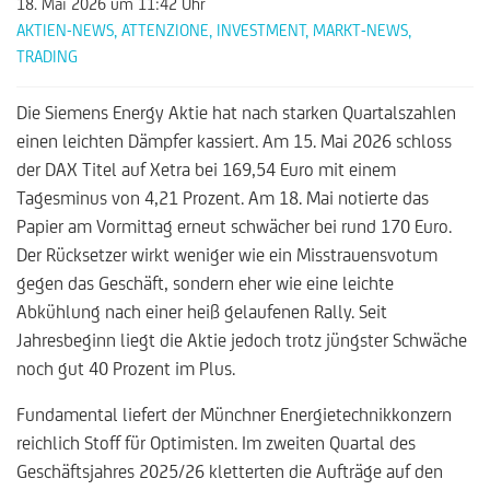
18. Mai 2026
um 11:42 Uhr
AKTIEN-NEWS
,
ATTENZIONE
,
INVESTMENT
,
MARKT-NEWS
,
TRADING
Die Siemens Energy Aktie hat nach starken Quartalszahlen
einen leichten Dämpfer kassiert. Am 15. Mai 2026 schloss
der DAX Titel auf Xetra bei 169,54 Euro mit einem
Tagesminus von 4,21 Prozent. Am 18. Mai notierte das
Papier am Vormittag erneut schwächer bei rund 170 Euro.
Der Rücksetzer wirkt weniger wie ein Misstrauensvotum
gegen das Geschäft, sondern eher wie eine leichte
Abkühlung nach einer heiß gelaufenen Rally. Seit
Jahresbeginn liegt die Aktie jedoch trotz jüngster Schwäche
noch gut 40 Prozent im Plus.
Fundamental liefert der Münchner Energietechnikkonzern
reichlich Stoff für Optimisten. Im zweiten Quartal des
Geschäftsjahres 2025/26 kletterten die Aufträge auf den