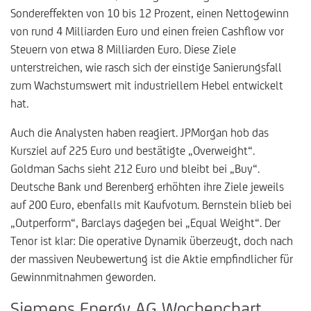
Sondereffekten von 10 bis 12 Prozent, einen Nettogewinn
von rund 4 Milliarden Euro und einen freien Cashflow vor
Steuern von etwa 8 Milliarden Euro. Diese Ziele
unterstreichen, wie rasch sich der einstige Sanierungsfall
zum Wachstumswert mit industriellem Hebel entwickelt
hat.
Auch die Analysten haben reagiert. JPMorgan hob das
Kursziel auf 225 Euro und bestätigte „Overweight“.
Goldman Sachs sieht 212 Euro und bleibt bei „Buy“.
Deutsche Bank und Berenberg erhöhten ihre Ziele jeweils
auf 200 Euro, ebenfalls mit Kaufvotum. Bernstein blieb bei
„Outperform“, Barclays dagegen bei „Equal Weight“. Der
Tenor ist klar: Die operative Dynamik überzeugt, doch nach
der massiven Neubewertung ist die Aktie empfindlicher für
Gewinnmitnahmen geworden.
Siemens Energy AG Wochenchart