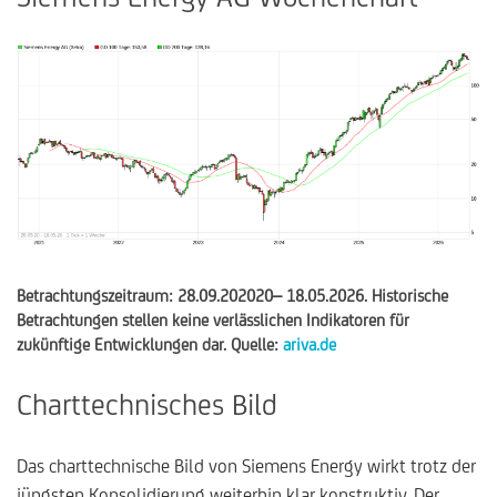
Betrachtungszeitraum: 28.09.202020– 18.05.2026. Historische
Betrachtungen stellen keine verlässlichen Indikatoren für
zukünftige Entwicklungen dar. Quelle:
ariva.de
Charttechnisches Bild
Das charttechnische Bild von Siemens Energy wirkt trotz der
jüngsten Konsolidierung weiterhin klar konstruktiv. Der