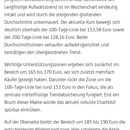
langfristige Aufwärtstrend ist im Wochenchart eindeutig
intakt und wird durch die steigenden gleitenden
Durchschnitte untermauert. Der aktuelle Kurs bewegt sich
deutlich oberhalb der 100‑Tage-Linie bei 153,58 Euro sowie
der 200‑Tage-Linie bei 128,16 Euro. Beide
Durchschnittslinien verlaufen aufwärtsgerichtet und
bestätigen den übergeordneten Trend.
Wichtige Unterstützungszonen ergeben sich zunächst im
Bereich um 165 bis 170 Euro, wo sich zuletzt mehrfach
Käufer gezeigt haben. Darunter rückt die Zone um die
100‑Tage-Linie bei rund 153 Euro in den Fokus, die als
zentrale mittelfristige Trendabsicherung fungiert. Erst ein
Bruch dieser Marke würde das aktuell robuste Chartbild
spürbar eintrüben.
Auf der Oberseite bleibt der Bereich um 185 bis 190 Euro die
entscheidende Widerstandszone. Hier scheiterte die Aktie