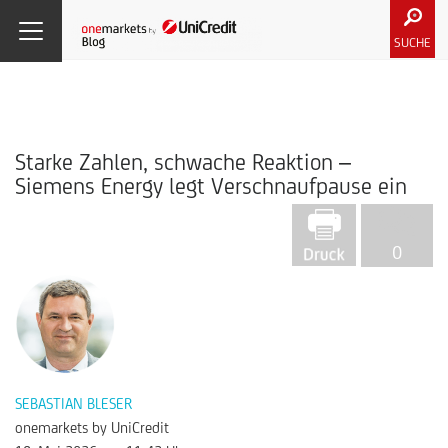
SUCHE
Starke Zahlen, schwache Reaktion –
Siemens Energy legt Verschnaufpause ein
0
SEBASTIAN BLESER
onemarkets by UniCredit