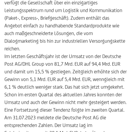
verfügt die Gesellschaft über ein einzigartiges
Leistungsspektrum rund um Logistik und Kommunikation
(Paket-, Express-, Briefgeschäft). Zudem enthält das
Angebot einfach zu handhabende Standardprodukte wie
auch maßgeschneiderte Lösungen, die vom
Dialogmarketing bis hin zur industriellen Versorgungskette
reichen.
Im letzten Geschäftsjahr ist der Umsatz von der Deutsche
Post AG/DHL Group von 81,7 Mrd. EUR auf 94,4 Mrd. EUR
und damit um 15,5 % gestiegen. Zeitgleich erhöhte sich der
Gewinn von 5,1 Mrd. EUR auf 5,4 Mrd. EUR, wenngleich mit
6,1 % deutlich weniger stark. Das hat sich jetzt umgekehrt.
Schon im ersten Quartal des aktuellen Jahres konnten der
Umsatz und auch der Gewinn nicht mehr gesteigert werden.
Eine Fortsetzung dieser Tendenz folgte im zweiten Quartal.
Am 31.07.2023 meldete die Deutsche Post AG die
entsprechenden Zahlen. Der Umsatz lag im