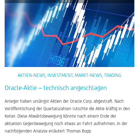
AKTIEN-NEWS
,
INVESTMENT
,
MARKT-NEWS
,
TRADING
Oracle-Aktie – technisch angeschlagen
Anleger haben unlängst Aktien der Oracle Corp. abgestraft. Nach
Veröffentlichung der Quartalszahlen rutschte die Aktie kräftig in den
Keller. Diese Abwärtsbewegung könnte nach einem Ende der
aktuellen Gegenbewegung noch etwas an Fahrt aufnehmen. In der
nachfolgenden Analyse erläutert Thomas Bopp