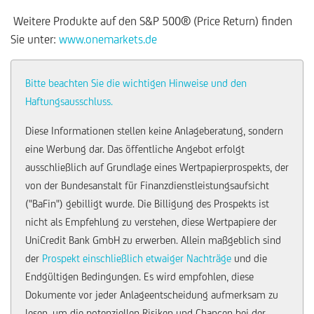
Weitere Produkte auf den S&P 500® (Price Return) finden
Sie unter:
www.onemarkets.de
Bitte beachten Sie die wichtigen Hinweise und den
Haftungsausschluss.
Diese Informationen stellen keine Anlageberatung, sondern
eine Werbung dar. Das öffentliche Angebot erfolgt
ausschließlich auf Grundlage eines Wertpapierprospekts, der
von der Bundesanstalt für Finanzdienstleistungsaufsicht
("BaFin") gebilligt wurde. Die Billigung des Prospekts ist
nicht als Empfehlung zu verstehen, diese Wertpapiere der
UniCredit Bank GmbH zu erwerben. Allein maßgeblich sind
der
Prospekt einschließlich etwaiger Nachträge
und die
Endgültigen Bedingungen. Es wird empfohlen, diese
Dokumente vor jeder Anlageentscheidung aufmerksam zu
lesen, um die potenziellen Risiken und Chancen bei der