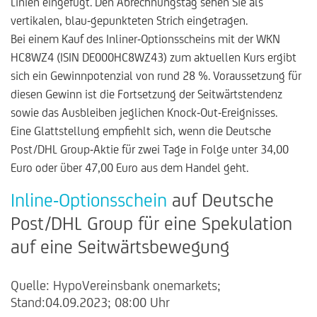
Linien eingefügt. Den Abrechnungstag sehen Sie als
vertikalen, blau-gepunkteten Strich eingetragen.
Bei einem Kauf des Inliner-Optionsscheins mit der WKN
HC8WZ4 (ISIN DE000HC8WZ43) zum aktuellen Kurs ergibt
sich ein Gewinnpotenzial von rund 28 %. Voraussetzung für
diesen Gewinn ist die Fortsetzung der Seitwärtstendenz
sowie das Ausbleiben jeglichen Knock-Out-Ereignisses.
Eine Glattstellung empfiehlt sich, wenn die Deutsche
Post/DHL Group-Aktie für zwei Tage in Folge unter 34,00
Euro oder über 47,00 Euro aus dem Handel geht.
Inline-Optionsschein
auf Deutsche
Post/DHL Group für eine Spekulation
auf eine Seitwärtsbewegung
Quelle: HypoVereinsbank onemarkets;
Stand:04.09.2023; 08:00 Uhr