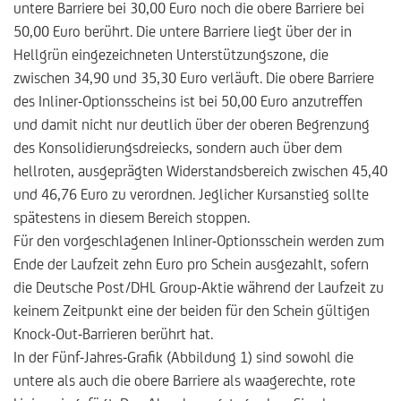
untere Barriere bei 30,00 Euro noch die obere Barriere bei
50,00 Euro berührt. Die untere Barriere liegt über der in
Hellgrün eingezeichneten Unterstützungszone, die
zwischen 34,90 und 35,30 Euro verläuft. Die obere Barriere
des Inliner-Optionsscheins ist bei 50,00 Euro anzutreffen
und damit nicht nur deutlich über der oberen Begrenzung
des Konsolidierungsdreiecks, sondern auch über dem
hellroten, ausgeprägten Widerstandsbereich zwischen 45,40
und 46,76 Euro zu verordnen. Jeglicher Kursanstieg sollte
spätestens in diesem Bereich stoppen.
Für den vorgeschlagenen Inliner-Optionsschein werden zum
Ende der Laufzeit zehn Euro pro Schein ausgezahlt, sofern
die Deutsche Post/DHL Group-Aktie während der Laufzeit zu
keinem Zeitpunkt eine der beiden für den Schein gültigen
Knock-Out-Barrieren berührt hat.
In der Fünf-Jahres-Grafik (Abbildung 1) sind sowohl die
untere als auch die obere Barriere als waagerechte, rote