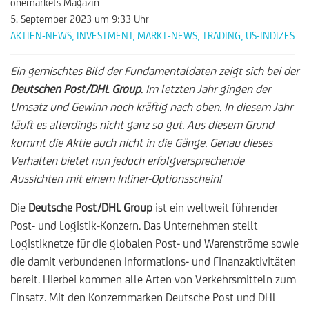
onemarkets Magazin
5. September 2023
um 9:33 Uhr
AKTIEN-NEWS
,
INVESTMENT
,
MARKT-NEWS
,
TRADING
,
US-INDIZES
Ein gemischtes Bild der Fundamentaldaten zeigt sich bei der
Deutschen Post/DHL Group
. Im letzten Jahr gingen der
Umsatz und Gewinn noch kräftig nach oben. In diesem Jahr
läuft es allerdings nicht ganz so gut. Aus diesem Grund
kommt die Aktie auch nicht in die Gänge. Genau dieses
Verhalten bietet nun jedoch erfolgversprechende
Aussichten mit einem Inliner-Optionsschein!
Die
Deutsche Post/DHL Group
ist ein weltweit führender
Post- und Logistik-Konzern. Das Unternehmen stellt
Logistiknetze für die globalen Post- und Warenströme sowie
die damit verbundenen Informations- und Finanzaktivitäten
bereit. Hierbei kommen alle Arten von Verkehrsmitteln zum
Einsatz. Mit den Konzernmarken Deutsche Post und DHL