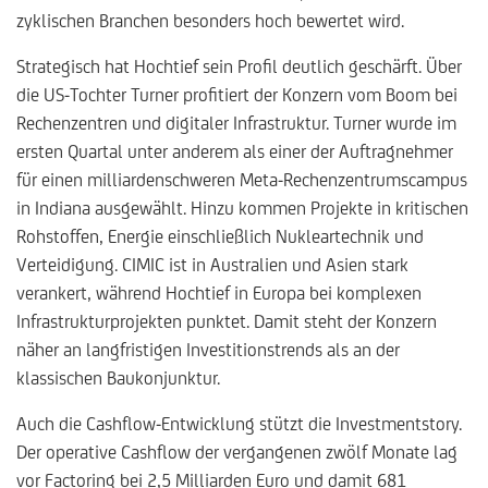
zyklischen Branchen besonders hoch bewertet wird.
Strategisch hat Hochtief sein Profil deutlich geschärft. Über
die US-Tochter Turner profitiert der Konzern vom Boom bei
Rechenzentren und digitaler Infrastruktur. Turner wurde im
ersten Quartal unter anderem als einer der Auftragnehmer
für einen milliardenschweren Meta-Rechenzentrumscampus
in Indiana ausgewählt. Hinzu kommen Projekte in kritischen
Rohstoffen, Energie einschließlich Nukleartechnik und
Verteidigung. CIMIC ist in Australien und Asien stark
verankert, während Hochtief in Europa bei komplexen
Infrastrukturprojekten punktet. Damit steht der Konzern
näher an langfristigen Investitionstrends als an der
klassischen Baukonjunktur.
Auch die Cashflow-Entwicklung stützt die Investmentstory.
Der operative Cashflow der vergangenen zwölf Monate lag
vor Factoring bei 2,5 Milliarden Euro und damit 681