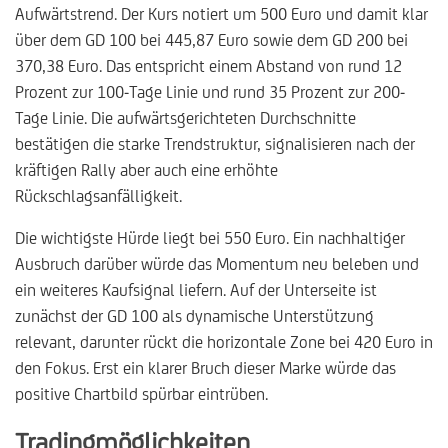
Aufwärtstrend. Der Kurs notiert um 500 Euro und damit klar
über dem GD 100 bei 445,87 Euro sowie dem GD 200 bei
370,38 Euro. Das entspricht einem Abstand von rund 12
Prozent zur 100-Tage Linie und rund 35 Prozent zur 200-
Tage Linie. Die aufwärtsgerichteten Durchschnitte
bestätigen die starke Trendstruktur, signalisieren nach der
kräftigen Rally aber auch eine erhöhte
Rückschlagsanfälligkeit.
Die wichtigste Hürde liegt bei 550 Euro. Ein nachhaltiger
Ausbruch darüber würde das Momentum neu beleben und
ein weiteres Kaufsignal liefern. Auf der Unterseite ist
zunächst der GD 100 als dynamische Unterstützung
relevant, darunter rückt die horizontale Zone bei 420 Euro in
den Fokus. Erst ein klarer Bruch dieser Marke würde das
positive Chartbild spürbar eintrüben.
Tradingmöglichkeiten