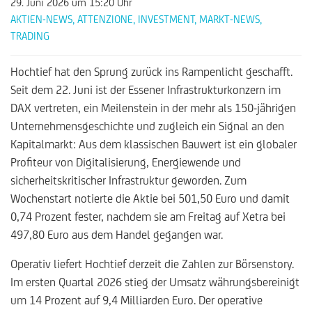
29. Juni 2026
um 15:20 Uhr
AKTIEN-NEWS
,
ATTENZIONE
,
INVESTMENT
,
MARKT-NEWS
,
TRADING
Hochtief hat den Sprung zurück ins Rampenlicht geschafft.
Seit dem 22. Juni ist der Essener Infrastrukturkonzern im
DAX vertreten, ein Meilenstein in der mehr als 150-jährigen
Unternehmensgeschichte und zugleich ein Signal an den
Kapitalmarkt: Aus dem klassischen Bauwert ist ein globaler
Profiteur von Digitalisierung, Energiewende und
sicherheitskritischer Infrastruktur geworden. Zum
Wochenstart notierte die Aktie bei 501,50 Euro und damit
0,74 Prozent fester, nachdem sie am Freitag auf Xetra bei
497,80 Euro aus dem Handel gegangen war.
Operativ liefert Hochtief derzeit die Zahlen zur Börsenstory.
Im ersten Quartal 2026 stieg der Umsatz währungsbereinigt
um 14 Prozent auf 9,4 Milliarden Euro. Der operative