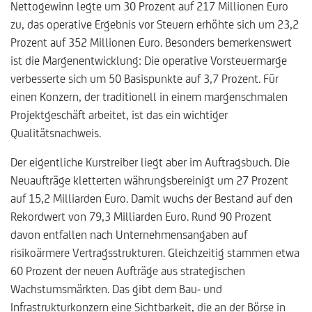
Nettogewinn legte um 30 Prozent auf 217 Millionen Euro
zu, das operative Ergebnis vor Steuern erhöhte sich um 23,2
Prozent auf 352 Millionen Euro. Besonders bemerkenswert
ist die Margenentwicklung: Die operative Vorsteuermarge
verbesserte sich um 50 Basispunkte auf 3,7 Prozent. Für
einen Konzern, der traditionell in einem margenschmalen
Projektgeschäft arbeitet, ist das ein wichtiger
Qualitätsnachweis.
Der eigentliche Kurstreiber liegt aber im Auftragsbuch. Die
Neuaufträge kletterten währungsbereinigt um 27 Prozent
auf 15,2 Milliarden Euro. Damit wuchs der Bestand auf den
Rekordwert von 79,3 Milliarden Euro. Rund 90 Prozent
davon entfallen nach Unternehmensangaben auf
risikoärmere Vertragsstrukturen. Gleichzeitig stammen etwa
60 Prozent der neuen Aufträge aus strategischen
Wachstumsmärkten. Das gibt dem Bau- und
Infrastrukturkonzern eine Sichtbarkeit, die an der Börse in