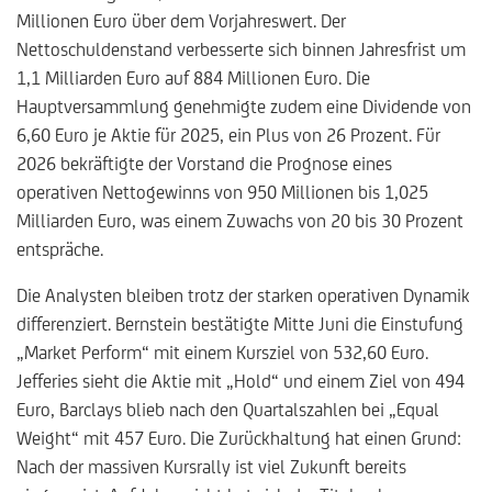
Millionen Euro über dem Vorjahreswert. Der
Nettoschuldenstand verbesserte sich binnen Jahresfrist um
1,1 Milliarden Euro auf 884 Millionen Euro. Die
Hauptversammlung genehmigte zudem eine Dividende von
6,60 Euro je Aktie für 2025, ein Plus von 26 Prozent. Für
2026 bekräftigte der Vorstand die Prognose eines
operativen Nettogewinns von 950 Millionen bis 1,025
Milliarden Euro, was einem Zuwachs von 20 bis 30 Prozent
entspräche.
Die Analysten bleiben trotz der starken operativen Dynamik
differenziert. Bernstein bestätigte Mitte Juni die Einstufung
„Market Perform“ mit einem Kursziel von 532,60 Euro.
Jefferies sieht die Aktie mit „Hold“ und einem Ziel von 494
Euro, Barclays blieb nach den Quartalszahlen bei „Equal
Weight“ mit 457 Euro. Die Zurückhaltung hat einen Grund:
Nach der massiven Kursrally ist viel Zukunft bereits