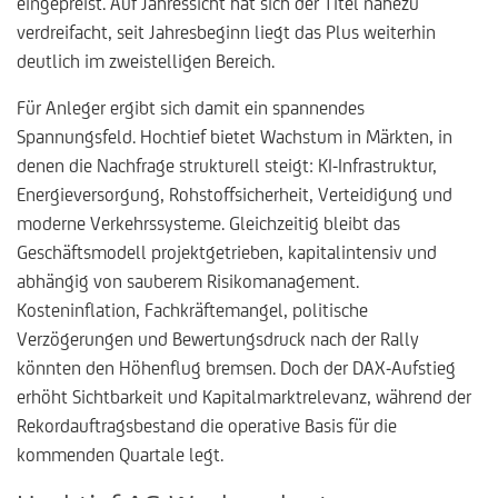
eingepreist. Auf Jahressicht hat sich der Titel nahezu
verdreifacht, seit Jahresbeginn liegt das Plus weiterhin
deutlich im zweistelligen Bereich.
Für Anleger ergibt sich damit ein spannendes
Spannungsfeld. Hochtief bietet Wachstum in Märkten, in
denen die Nachfrage strukturell steigt: KI-Infrastruktur,
Energieversorgung, Rohstoffsicherheit, Verteidigung und
moderne Verkehrssysteme. Gleichzeitig bleibt das
Geschäftsmodell projektgetrieben, kapitalintensiv und
abhängig von sauberem Risikomanagement.
Kosteninflation, Fachkräftemangel, politische
Verzögerungen und Bewertungsdruck nach der Rally
könnten den Höhenflug bremsen. Doch der DAX-Aufstieg
erhöht Sichtbarkeit und Kapitalmarktrelevanz, während der
Rekordauftragsbestand die operative Basis für die
kommenden Quartale legt.