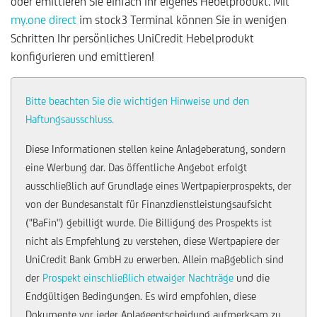
oder emittieren Sie einfach Ihr eigenes Hebelprodukt. Mit
my.one direct
im stock3 Terminal können Sie in wenigen
Schritten Ihr persönliches UniCredit Hebelprodukt
konfigurieren und emittieren!
Bitte beachten Sie die wichtigen Hinweise und den
Haftungsausschluss.
Diese Informationen stellen keine Anlageberatung, sondern
eine Werbung dar. Das öffentliche Angebot erfolgt
ausschließlich auf Grundlage eines Wertpapierprospekts, der
von der Bundesanstalt für Finanzdienstleistungsaufsicht
("BaFin") gebilligt wurde. Die Billigung des Prospekts ist
nicht als Empfehlung zu verstehen, diese Wertpapiere der
UniCredit Bank GmbH zu erwerben. Allein maßgeblich sind
der
Prospekt einschließlich etwaiger Nachträge
und die
Endgültigen Bedingungen. Es wird empfohlen, diese
Dokumente vor jeder Anlageentscheidung aufmerksam zu