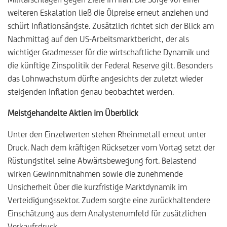
weiteren Eskalation ließ die Ölpreise erneut anziehen und
schürt Inflationsängste. Zusätzlich richtet sich der Blick am
Nachmittag auf den US-Arbeitsmarktbericht, der als
wichtiger Gradmesser für die wirtschaftliche Dynamik und
die künftige Zinspolitik der Federal Reserve gilt. Besonders
das Lohnwachstum dürfte angesichts der zuletzt wieder
steigenden Inflation genau beobachtet werden.
Meistgehandelte Aktien im Überblick
Unter den Einzelwerten stehen Rheinmetall erneut unter
Druck. Nach dem kräftigen Rücksetzer vom Vortag setzt der
Rüstungstitel seine Abwärtsbewegung fort. Belastend
wirken Gewinnmitnahmen sowie die zunehmende
Unsicherheit über die kurzfristige Marktdynamik im
Verteidigungssektor. Zudem sorgte eine zurückhaltendere
Einschätzung aus dem Analystenumfeld für zusätzlichen
Verkaufsdruck.