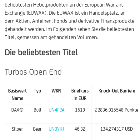
beliebtesten Hebelprodukten an der European Warrant
Exchange (EUWAX). Die EUWAX ist ein Handelsplatz, an
dem Aktien, Anleihen, Fonds und derivative Finanzprodukte
gehandelt werden. Im Folgenden sehen Sie die beliebtesten
Titel, gemessen am gehandelten Volumen.
Die beliebtesten Titel
Turbos Open End
Basiswert
Typ
WKN
Briefkurs
Knock-Out Barriere
Name
in EUR
DAX®
Bull
UN4F2A
1619
22836,915548 Punkte
Silber
Bear
UN3YKJ
46,32
134,274317 USD