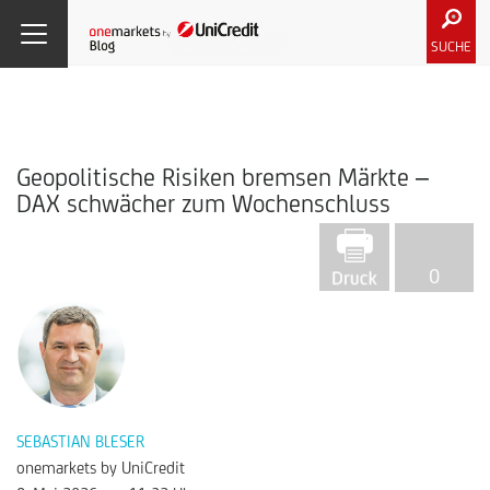
SUCHE
Geopolitische Risiken bremsen Märkte –
DAX schwächer zum Wochenschluss
0
SEBASTIAN BLESER
onemarkets by UniCredit