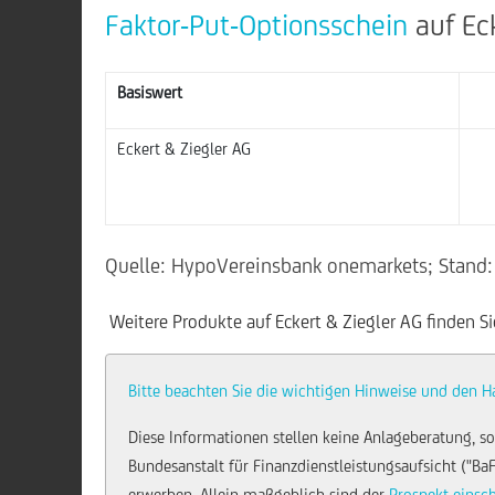
Faktor-Put-Optionsschein
auf Eck
Basiswert
Eckert & Ziegler AG
Quelle: HypoVereinsbank onemarkets; Stand:
Weitere Produkte auf Eckert & Ziegler AG finden Si
Bitte beachten Sie die wichtigen Hinweise und den H
Diese Informationen stellen keine Anlageberatung, so
Bundesanstalt für Finanzdienstleistungsaufsicht ("Ba
erwerben. Allein maßgeblich sind der
Prospekt einsc