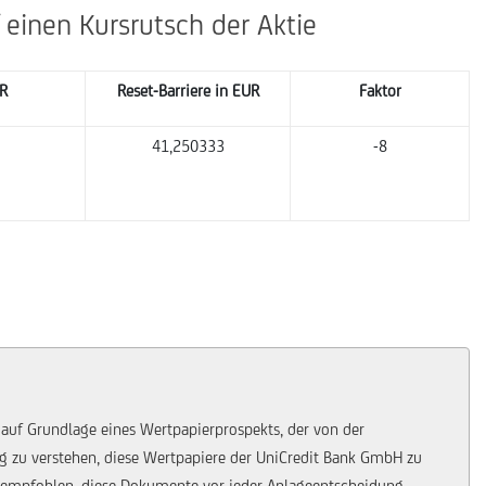
 einen Kursrutsch der Aktie
UR
Reset-Barriere in EUR
Faktor
41,250333
-8
 auf Grundlage eines Wertpapierprospekts, der von der
ung zu verstehen, diese Wertpapiere der UniCredit Bank GmbH zu
 empfohlen, diese Dokumente vor jeder Anlageentscheidung