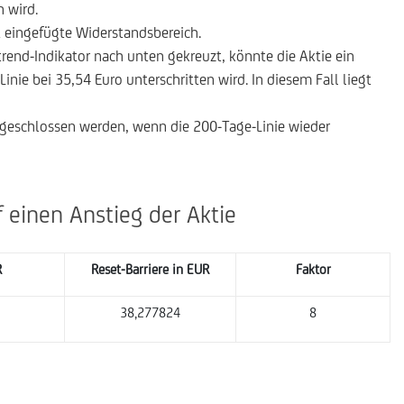
n wird.
ot eingefügte Widerstandsbereich.
trend-Indikator nach unten gekreuzt, könnte die Aktie ein
inie bei 35,54 Euro unterschritten wird. In diesem Fall liegt
e geschlossen werden, wenn die 200-Tage-Linie wieder
f einen Anstieg der Aktie
R
Reset-Barriere in EUR
Faktor
38,277824
8