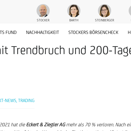
STOCKER
BARTH
STEINBERGER
TS FUND
NACHHALTIGKEIT
STOCKERS BÖRSENCHECK
H
mit Trendbruch und 200-Tage
KT-NEWS
,
TRADING
2021 hat die
Eckert & Ziegler AG
mehr als 70 % verloren. Nach ei