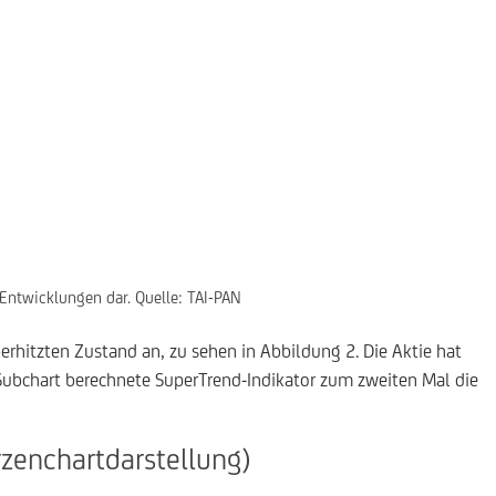
 Entwicklungen dar. Quelle: TAI-PAN
berhitzten Zustand an, zu sehen in Abbildung 2. Die Aktie hat
Subchart berechnete SuperTrend-Indikator zum zweiten Mal die
rzenchartdarstellung)