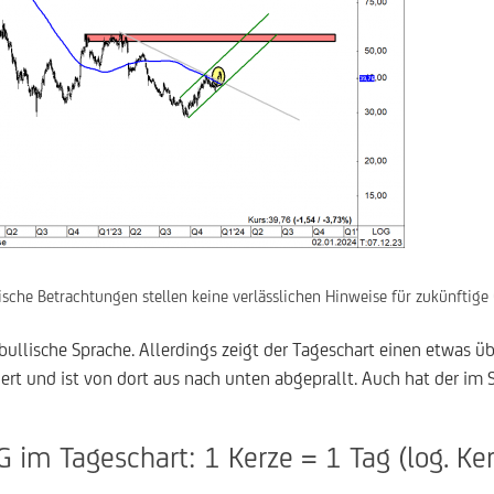
sche Betrachtungen stellen keine verlässlichen Hinweise für zukünftige
 bullische Sprache. Allerdings zeigt der Tageschart einen etwas ü
rt und ist von dort aus nach unten abgeprallt. Auch hat der im 
G im Tageschart: 1 Kerze = 1 Tag (log. Ke