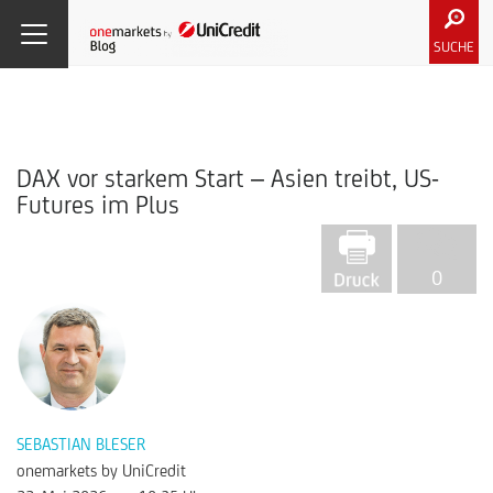
SUCHE
DAX vor starkem Start – Asien treibt, US-
Futures im Plus
0
SEBASTIAN BLESER
onemarkets by UniCredit