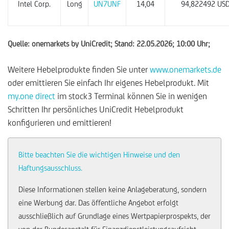
Intel Corp.
Long
UN7UNF
14,04
94,822492 US
Quelle: onemarkets by UniCredit; Stand: 22.05.2026; 10:00 Uhr;
Weitere Hebelprodukte finden Sie unter
www.onemarkets.de
oder emittieren Sie einfach Ihr eigenes Hebelprodukt. Mit
my.one direct
im stock3 Terminal können Sie in wenigen
Schritten Ihr persönliches UniCredit Hebelprodukt
konfigurieren und emittieren!
Bitte beachten Sie die wichtigen Hinweise und den
Haftungsausschluss.
Diese Informationen stellen keine Anlageberatung, sondern
eine Werbung dar. Das öffentliche Angebot erfolgt
ausschließlich auf Grundlage eines Wertpapierprospekts, der