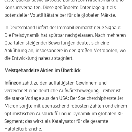
Konsumverhalten. Diese gebündelte Datenlage gilt als
potenzieller Volatilitätstreiber für die globalen Märkte.
In Deutschland liefert der Immobilienmarkt neue Signale:
Die Preisdynamik hat spürbar nachgelassen. Nach mehreren
Quartalen steigender Bewertungen deutet sich eine
Abkühlung an, insbesondere in den großen Metropolen, wo
die Entwicklung nahezu stagniert.
Meistgehandelte Aktien im Überblick
Infineon
zählt zu den auffälligsten Gewinnern und
verzeichnet eine deutliche Aufwärtsbewegung. Treiber ist
die starke Vorlage aus den USA: Der Speicherchiphersteller
Micron sorgte mit überraschend robusten Zahlen und einem
optimistischen Ausblick für neue Dynamik im globalen KI-
Segment; das wirkt als Katalysator für die gesamte
Halbleiterbranche.