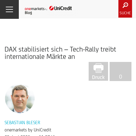
SUCHE
DAX stabilisiert sich – Tech-Rally treibt
internationale Märkte an
0
SEBASTIAN BLESER
onemarkets by UniCredit