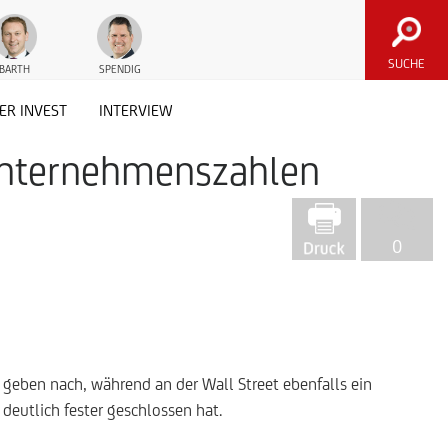
SUCHE
BARTH
SPENDIG
ER INVEST
INTERVIEW
f Unternehmenszahlen
0
geben nach, während an der Wall Street ebenfalls ein
 deutlich fester geschlossen hat.