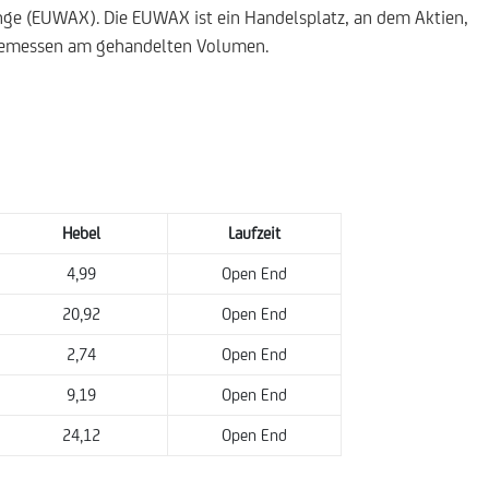
nge (EUWAX). Die EUWAX ist ein Handelsplatz, an dem Aktien,
, gemessen am gehandelten Volumen.
Hebel
Laufzeit
4,99
Open End
20,92
Open End
2,74
Open End
9,19
Open End
24,12
Open End