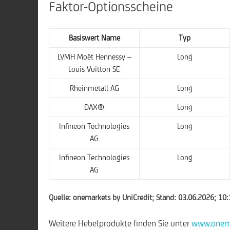
Faktor-Optionsscheine
Basiswert Name
Typ
LVMH Moët Hennessy –
Long
Louis Vuitton SE
Rheinmetall AG
Long
DAX®
Long
Infineon Technologies
Long
AG
Infineon Technologies
Long
AG
Quelle: onemarkets by UniCredit; Stand: 03.06.2026; 10
Weitere Hebelprodukte finden Sie unter
www.onema