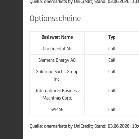
Quelle: onemarkets by UniCredit; Stand: 03.06.2026; 10
Optionsscheine
Basiswert Name
Typ
Continental AG
Call
Siemens Energy AG
Call
Goldman Sachs Group
Call
Inc.
International Business
Call
Machines Corp.
SAP SE
Call
Quelle: onemarkets by UniCredit; Stand: 03.06.2026; 10