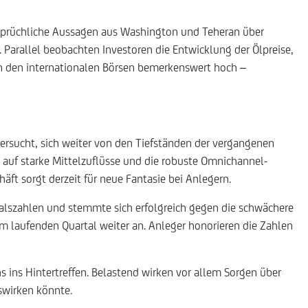
rsprüchliche Aussagen aus Washington und Teheran über
Parallel beobachten Investoren die Entwicklung der Ölpreise,
 an den internationalen Börsen bemerkenswert hoch –
versucht, sich weiter von den Tiefständen der vergangenen
 auf starke Mittelzuflüsse und die robuste Omnichannel-
t sorgt derzeit für neue Fantasie bei Anlegern.
alszahlen und stemmte sich erfolgreich gegen die schwächere
m laufenden Quartal weiter an. Anleger honorieren die Zahlen
 ins Hintertreffen. Belastend wirken vor allem Sorgen über
swirken könnte.