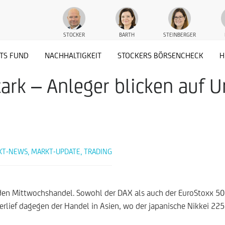
STOCKER
BARTH
STEINBERGER
TS FUND
NACHHALTIGKEIT
STOCKERS BÖRSENCHECK
H
stark – Anleger blicken au
KT-NEWS
,
MARKT-UPDATE
,
TRADING
den Mittwochshandel. Sowohl der DAX als auch der EuroStoxx 50 
erlief dagegen der Handel in Asien, wo der japanische Nikkei 225