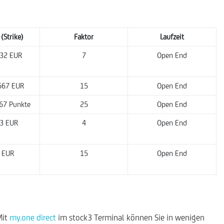
 (Strike)
Faktor
Laufzeit
32 EUR
7
Open End
667 EUR
15
Open End
67 Punkte
25
Open End
3 EUR
4
Open End
 EUR
15
Open End
Mit
my.one direct
im stock3 Terminal können Sie in wenigen