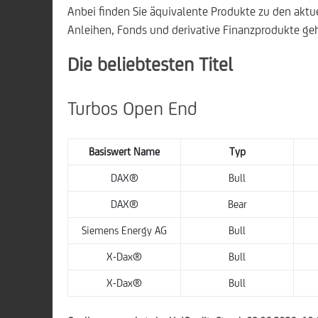
Anbei finden Sie äquivalente Produkte zu den akt
Anleihen, Fonds und derivative Finanzprodukte ge
Die beliebtesten Titel
Turbos Open End
Basiswert Name
Typ
DAX®
Bull
DAX®
Bear
Siemens Energy AG
Bull
X-Dax®
Bull
X-Dax®
Bull