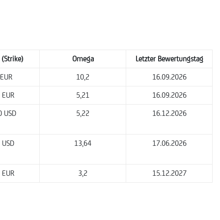
 (Strike)
Omega
Letzter Bewertungstag
 EUR
10,2
16.09.2026
 EUR
5,21
16.09.2026
0 USD
5,22
16.12.2026
 USD
13,64
17.06.2026
 EUR
3,2
15.12.2027