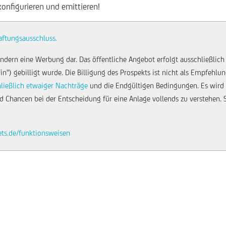
konfigurieren und emittieren!
aftungsausschluss.
ndern eine Werbung dar. Das öffentliche Angebot erfolgt ausschließlich
Fin") gebilligt wurde. Die Billigung des Prospekts ist nicht als Empfehl
hließlich etwaiger Nachträge
und die Endgültigen Bedingungen. Es wird
 Chancen bei der Entscheidung für eine Anlage vollends zu verstehen. Sie
ets.de/funktionsweisen