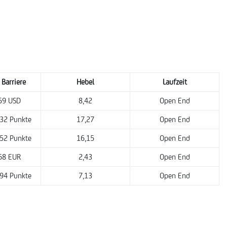
Barriere
Hebel
Laufzeit
59 USD
8,42
Open End
32 Punkte
17,27
Open End
52 Punkte
16,15
Open End
68 EUR
2,43
Open End
94 Punkte
7,13
Open End