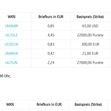
WKN
Briefkurs in EUR
Basispreis (Strike)
UN06AN
0,85
65,00 USD
UG7GLZ
4,45
22000,00 Punkte
UG9ZCW
0,83
300,00 EUR
UN4RH4
0,47
21,00 EUR
UG7GJN
2,24
27000,00 Punkte
:30 Uhr;
WKN
Briefkurs in EUR
Basispreis (Strike)