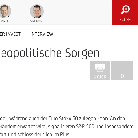
SUCHE
BARTH
SPENDIG
ER INVEST
INTERVIEW
eopolitische Sorgen
0
ndel, während auch der Euro Stoxx 50 zulegen kann. An den
rändert erwartet wird, signalisieren S&P 500 und insbesondere
rt und schloss deutlich im Plus.