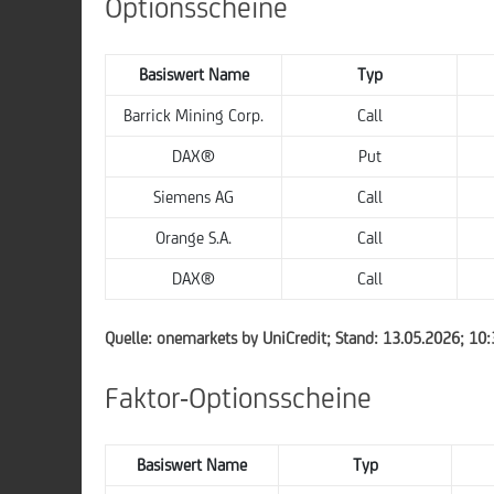
Optionsscheine
Basiswert Name
Typ
Barrick Mining Corp.
Call
DAX®
Put
Siemens AG
Call
Orange S.A.
Call
DAX®
Call
Quelle: onemarkets by UniCredit; Stand: 13.05.2026; 10
Faktor-Optionsscheine
Basiswert Name
Typ