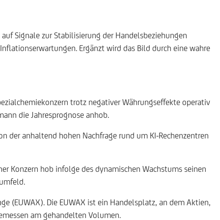
auf Signale zur Stabilisierung der Handelsbeziehungen
Inflationserwartungen. Ergänzt wird das Bild durch eine wahre
pezialchemiekonzern trotz negativer Währungseffekte operativ
kmann die Jahresprognose anhob.
 von der anhaltend hohen Nachfrage rund um KI-Rechenzentren
onner Konzern hob infolge des dynamischen Wachstums seinen
tumfeld.
nge (EUWAX). Die EUWAX ist ein Handelsplatz, an dem Aktien,
, gemessen am gehandelten Volumen.