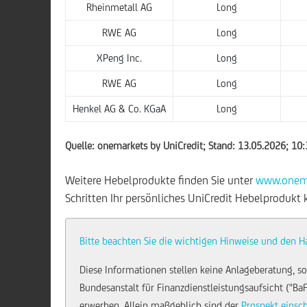
Rheinmetall AG
Long
RWE AG
Long
XPeng Inc.
Long
RWE AG
Long
Henkel AG & Co. KGaA
Long
Quelle: onemarkets by UniCredit; Stand: 13.05.2026; 10
Weitere Hebelprodukte finden Sie unter
www.onema
Schritten Ihr persönliches UniCredit Hebelprodukt 
Bitte beachten Sie die wichtigen Hinweise und den H
Diese Informationen stellen keine Anlageberatung, so
Bundesanstalt für Finanzdienstleistungsaufsicht ("Ba
erwerben. Allein maßgeblich sind der
Prospekt einsc