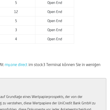
5
Open End
12
Open End
5
Open End
3
Open End
4
Open End
Mit
my.one direct
im stock3 Terminal können Sie in wenigen
 auf Grundlage eines Wertpapierprospekts, der von der
ung zu verstehen, diese Wertpapiere der UniCredit Bank GmbH zu
 empfohlen, diese Dokumente vor jeder Anlageentscheidung