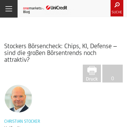
SUCHE
Stockers Börsencheck: Chips, KI, Defense –
sind die großen Börsentrends noch
attraktiv?
0
CHRISTIAN STOCKER