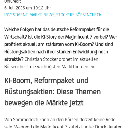
UniCredit
6. Juli 2026
um 10:12 Uhr
INVESTMENT
,
MARKT-NEWS
,
STOCKERS BÖRSENCHECK
Welche Folgen hat das deutsche Reformpaket für die
Wirtschaft? Ist die KI-Story der Magnificent 7 vorbei? Wer
profitiert aktuell am stärksten vom KI-Boom? Und sind
Rüstungsaktien nach ihrer starken Entwicklung noch
attraktiv?
Christian Stocker ordnet im aktuellen
Börsencheck die wichtigsten Marktthemen ein.
KI-Boom, Reformpaket und
Rüstungsaktien: Diese Themen
bewegen die Märkte jetzt
Von Sommerloch kann an den Börsen derzeit keine Rede
sein. Während die Magnificent 7 zuletzt unter Druck geraten