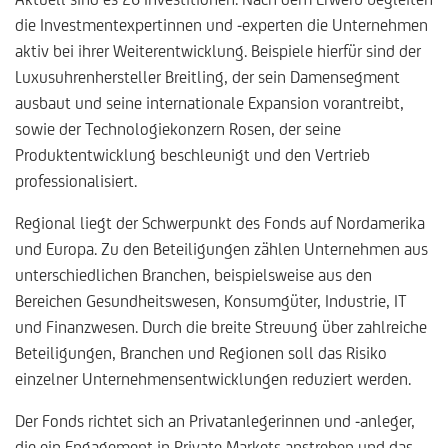
die Investmentexpertinnen und -experten die Unternehmen
aktiv bei ihrer Weiterentwicklung. Beispiele hierfür sind der
Luxusuhrenhersteller Breitling, der sein Damensegment
ausbaut und seine internationale Expansion vorantreibt,
sowie der Technologiekonzern Rosen, der seine
Produktentwicklung beschleunigt und den Vertrieb
professionalisiert.
Regional liegt der Schwerpunkt des Fonds auf Nordamerika
und Europa. Zu den Beteiligungen zählen Unternehmen aus
unterschiedlichen Branchen, beispielsweise aus den
Bereichen Gesundheitswesen, Konsumgüter, Industrie, IT
und Finanzwesen. Durch die breite Streuung über zahlreiche
Beteiligungen, Branchen und Regionen soll das Risiko
einzelner Unternehmensentwicklungen reduziert werden.
Der Fonds richtet sich an Privatanlegerinnen und -anleger,
die ein Engagement in Private Markets anstreben und das