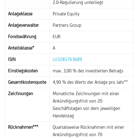
2.0-Regulierung unterliegt
Anlageklasse
Private Equity
Anlageverwalter
Partners Group
Fondswährung
EUR
Anteilsklasse*
A
ISIN
LU3285763689
Einstiegskosten
max. 3,00 % des investierten Betrags
Gesamtkostenquote
4,90 % des Werts der Anlage pro Jahr**
Zeichnungen
Monatliche Zeichnungen mit einer
Ankündigungsfrist von 20
Geschäftstagen vor dem jeweiligen
Handelstag
Rücknahmen***
Quartalsweise Rücknahmen mit einer
Ankündigungsfrist von 70