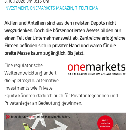
8. Juli 2026
um 0:15 Uhr
INVESTMENT
,
ONEMARKETS MAGAZIN
,
TITELTHEMA
Aktien und Anleihen sind aus den meisten Depots nicht
wegzudenken. Doch die börsennotierten Assets bilden nur
einen Teil der Unternehmenswelt ab. Zahlreiche erfolgreiche
Firmen befinden sich in privater Hand und waren für die
breite Masse kaum zugänglich. Bis jetzt.
Eine regulatorische
Weiterentwicklung ändert
die Spielregeln. Alternative
Investments wie Private
Equity könnten dadurch auch für Privatanlegerinnen und
Privatanleger an Bedeutung gewinnen.