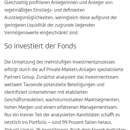
Gleichzeitig profitieren Anlegerinnen und Anleger von
regelmäßigen Einstiegs- und definierten
Ausstiegsmöglichkeiten, wenngleich diese aufgrund der
geringeren Liquidität der zugrunde liegenden
Vermögenswerte eingeschränkt sind.
So investiert der Fonds
Die Umsetzung des mehrstufigen Investmentprozesses
erfolgt durch die auf Private-Markets-Anlagen spezialisierte
Partners Group. Zunächst analysiert das Investmentteam
weltweit Tausende potenzielle Beteiligungen und
identifiziert Unternehmen mit etablierten
Geschäftsmodellen, wachstumsstarken Marktsegmenten,
hohen Margen und einem erfahrenen Managementteam.
Nur ein kleiner Teil der analysierten Kandidaten schafft es
letztlich ins Portfolio – rund 99 Prozent fallen heraus.
Aktuell sind es 26 Investitionen. Nach dem Erwerb begleiten