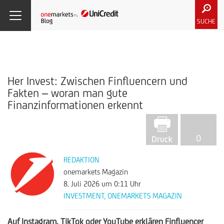
SUCHE
Her Invest: Zwischen Finfluencern und
Fakten – woran man gute
Finanzinformationen erkennt
0
REDAKTION
onemarkets Magazin
8. Juli 2026
um 0:11 Uhr
INVESTMENT
,
ONEMARKETS MAGAZIN
Auf Instagram, TikTok oder YouTube erklären Finfluencer