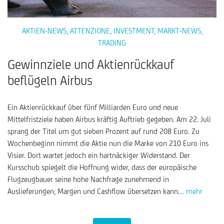
AKTIEN-NEWS
,
ATTENZIONE
,
INVESTMENT
,
MARKT-NEWS
,
TRADING
Gewinnziele und Aktienrückkauf
beflügeln Airbus
Ein Aktienrückkauf über fünf Milliarden Euro und neue
Mittelfristziele haben Airbus kräftig Auftrieb gegeben. Am 22. Juli
sprang der Titel um gut sieben Prozent auf rund 208 Euro. Zu
Wochenbeginn nimmt die Aktie nun die Marke von 210 Euro ins
Visier. Dort wartet jedoch ein hartnäckiger Widerstand. Der
Kursschub spiegelt die Hoffnung wider, dass der europäische
Flugzeugbauer seine hohe Nachfrage zunehmend in
Auslieferungen, Margen und Cashflow übersetzen kann.
... mehr