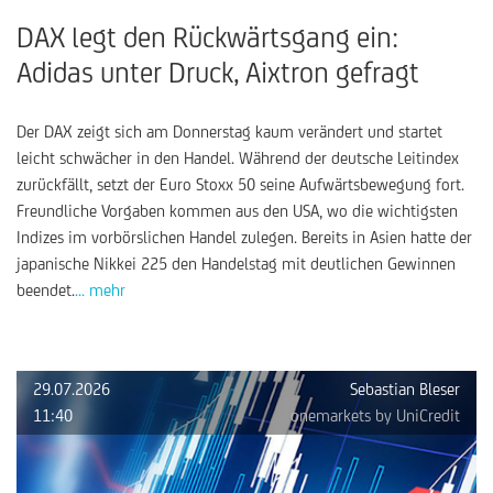
DAX legt den Rückwärtsgang ein:
Adidas unter Druck, Aixtron gefragt
Der DAX zeigt sich am Donnerstag kaum verändert und startet
leicht schwächer in den Handel. Während der deutsche Leitindex
zurückfällt, setzt der Euro Stoxx 50 seine Aufwärtsbewegung fort.
Freundliche Vorgaben kommen aus den USA, wo die wichtigsten
Indizes im vorbörslichen Handel zulegen. Bereits in Asien hatte der
japanische Nikkei 225 den Handelstag mit deutlichen Gewinnen
beendet.
... mehr
29.07.2026
Sebastian Bleser
11:40
onemarkets by UniCredit