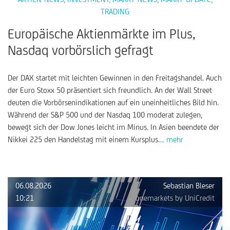
TRADING
Europäische Aktienmärkte im Plus,
Nasdaq vorbörslich gefragt
Der DAX startet mit leichten Gewinnen in den Freitagshandel. Auch
der Euro Stoxx 50 präsentiert sich freundlich. An der Wall Street
deuten die Vorbörsenindikationen auf ein uneinheitliches Bild hin.
Während der S&P 500 und der Nasdaq 100 moderat zulegen,
bewegt sich der Dow Jones leicht im Minus. In Asien beendete der
Nikkei 225 den Handelstag mit einem Kursplus.
... mehr
06.08.2026
Sebastian Bleser
10:21
onemarkets by UniCredit