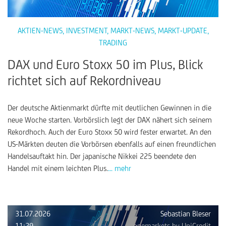
AKTIEN-NEWS
,
INVESTMENT
,
MARKT-NEWS
,
MARKT-UPDATE
,
TRADING
DAX und Euro Stoxx 50 im Plus, Blick
richtet sich auf Rekordniveau
Der deutsche Aktienmarkt dürfte mit deutlichen Gewinnen in die
neue Woche starten. Vorbörslich legt der DAX nähert sich seinem
Rekordhoch. Auch der Euro Stoxx 50 wird fester erwartet. An den
US-Märkten deuten die Vorbörsen ebenfalls auf einen freundlichen
Handelsauftakt hin. Der japanische Nikkei 225 beendete den
Handel mit einem leichten Plus.
... mehr
31.07.2026
Sebastian Bleser
11:29
onemarkets by UniCredit