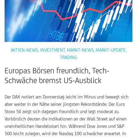
AKTIEN-NEWS
,
INVESTMENT
,
MARKT-NEWS
,
MARKT-UPDATE
,
TRADING
Europas Börsen freundlich, Tech-
Schwäche bremst US-Ausblick
Der DAX notiert am Donnerstag leicht im Minus und bewegt sich
aber weiter in der Nähe seiner jüngsten Rekordstände. Der Euro
Stoxx 50 zeigt sich dagegen freundlich und legt moderat zu.
Vorbörslich deuten die Indikationen an der Wall Street auf einen
uneinheitlichen Handelsstart hin. Während Dow Jones und S&P
500 leicht zulegen, wird der Nasdaq 100 schwächer erwartet. In