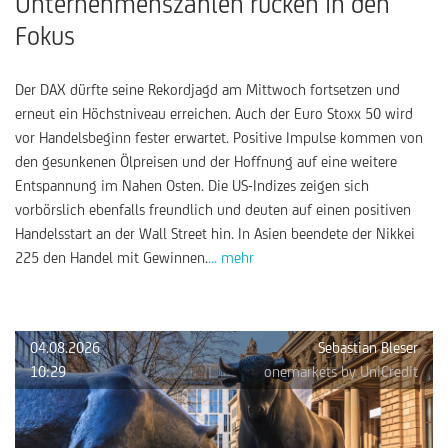
Unternehmenszahlen rücken in den
Fokus
Der DAX dürfte seine Rekordjagd am Mittwoch fortsetzen und
erneut ein Höchstniveau erreichen. Auch der Euro Stoxx 50 wird
vor Handelsbeginn fester erwartet. Positive Impulse kommen von
den gesunkenen Ölpreisen und der Hoffnung auf eine weitere
Entspannung im Nahen Osten. Die US-Indizes zeigen sich
vorbörslich ebenfalls freundlich und deuten auf einen positiven
Handelsstart an der Wall Street hin. In Asien beendete der Nikkei
225 den Handel mit Gewinnen.
... mehr
04.08.2026
Sebastian Bleser
10:29
onemarkets by UniCredit