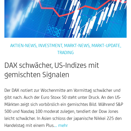
AKTIEN-NEWS
,
INVESTMENT
,
MARKT-NEWS
,
MARKT-UPDATE
,
TRADING
DAX schwächer, US-Indizes mit
gemischten Signalen
Der DAX notiert zur Wochenmitte am Vormittag schwächer und
gibt nach. Auch der Euro Stoxx 50 steht unter Druck. An den US-
Märkten zeigt sich vorbörslich ein gemischtes Bild. Während S&P
500 und Nasdaq 100 moderat zulegen, tendiert der Dow Jones
leicht schwächer. In Asien schloss der japanische Nikkei 225 den
Handelstag mit einem Plus.
... mehr