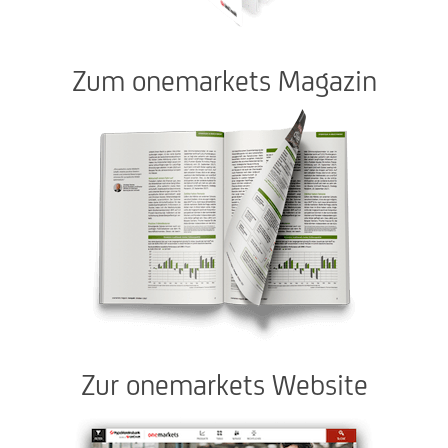
Zum onemarkets Magazin
Zur onemarkets Website