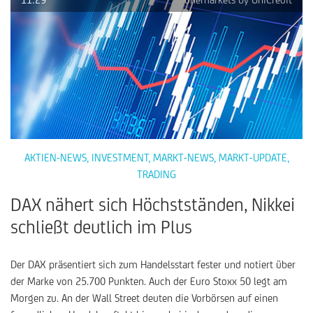
AKTIEN-NEWS
,
INVESTMENT
,
MARKT-NEWS
,
MARKT-UPDATE
,
TRADING
DAX nähert sich Höchstständen, Nikkei
schließt deutlich im Plus
Der DAX präsentiert sich zum Handelsstart fester und notiert über
der Marke von 25.700 Punkten. Auch der Euro Stoxx 50 legt am
Morgen zu. An der Wall Street deuten die Vorbörsen auf einen