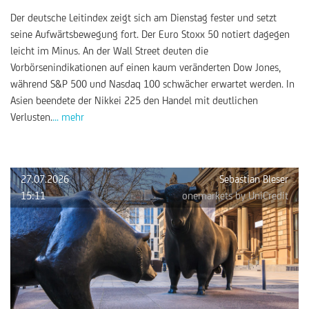
Der deutsche Leitindex zeigt sich am Dienstag fester und setzt
seine Aufwärtsbewegung fort. Der Euro Stoxx 50 notiert dagegen
leicht im Minus. An der Wall Street deuten die
Vorbörsenindikationen auf einen kaum veränderten Dow Jones,
während S&P 500 und Nasdaq 100 schwächer erwartet werden. In
Asien beendete der Nikkei 225 den Handel mit deutlichen
Verlusten.
... mehr
27.07.2026
Sebastian Bleser
15:11
onemarkets by UniCredit