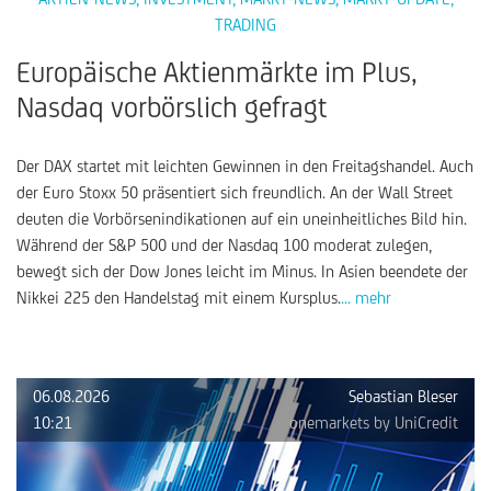
TRADING
Europäische Aktienmärkte im Plus,
Nasdaq vorbörslich gefragt
Der DAX startet mit leichten Gewinnen in den Freitagshandel. Auch
der Euro Stoxx 50 präsentiert sich freundlich. An der Wall Street
deuten die Vorbörsenindikationen auf ein uneinheitliches Bild hin.
Während der S&P 500 und der Nasdaq 100 moderat zulegen,
bewegt sich der Dow Jones leicht im Minus. In Asien beendete der
Nikkei 225 den Handelstag mit einem Kursplus.
... mehr
06.08.2026
Sebastian Bleser
10:21
onemarkets by UniCredit