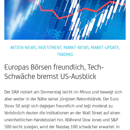
AKTIEN-NEWS
,
INVESTMENT
,
MARKT-NEWS
,
MARKT-UPDATE
,
TRADING
Europas Börsen freundlich, Tech-
Schwäche bremst US-Ausblick
Der DAX notiert am Donnerstag leicht im Minus und bewegt sich
aber weiter in der Nähe seiner jüngsten Rekordstände. Der Euro
Stoxx 50 zeigt sich dagegen freundlich und legt moderat zu.
Vorbörslich deuten die Indikationen an der Wall Street auf einen
uneinheitlichen Handelsstart hin. Während Dow Jones und S&P
500 leicht zulegen, wird der Nasdaq 100 schwächer erwartet. In