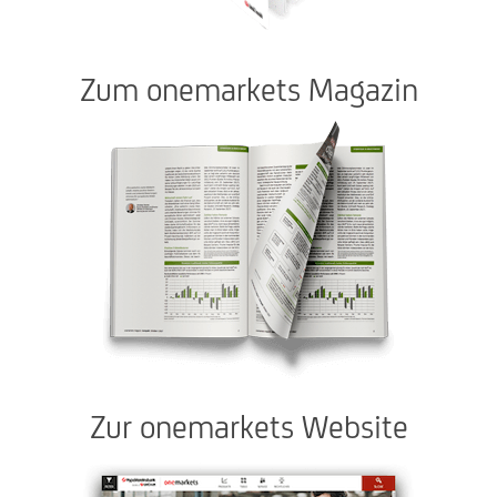
Zum onemarkets Magazin
Zur onemarkets Website