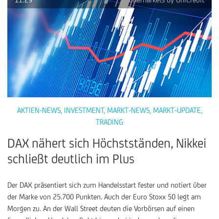
AKTIEN-NEWS
,
INVESTMENT
,
MARKT-NEWS
,
MARKT-UPDATE
,
TRADING
DAX nähert sich Höchstständen, Nikkei
schließt deutlich im Plus
Der DAX präsentiert sich zum Handelsstart fester und notiert über
der Marke von 25.700 Punkten. Auch der Euro Stoxx 50 legt am
Morgen zu. An der Wall Street deuten die Vorbörsen auf einen