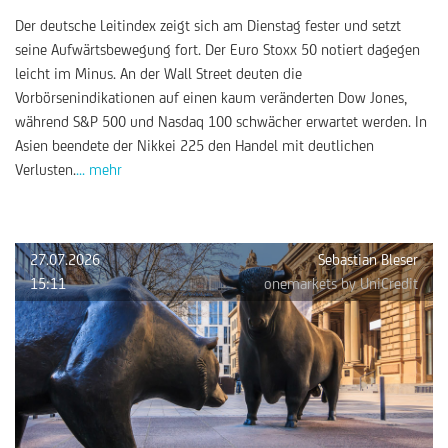
Der deutsche Leitindex zeigt sich am Dienstag fester und setzt
seine Aufwärtsbewegung fort. Der Euro Stoxx 50 notiert dagegen
leicht im Minus. An der Wall Street deuten die
Vorbörsenindikationen auf einen kaum veränderten Dow Jones,
während S&P 500 und Nasdaq 100 schwächer erwartet werden. In
Asien beendete der Nikkei 225 den Handel mit deutlichen
Verlusten.
... mehr
27.07.2026
Sebastian Bleser
15:11
onemarkets by UniCredit