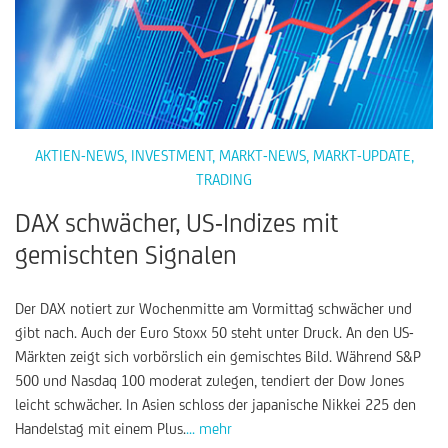
AKTIEN-NEWS
,
INVESTMENT
,
MARKT-NEWS
,
MARKT-UPDATE
,
TRADING
DAX schwächer, US-Indizes mit
gemischten Signalen
Der DAX notiert zur Wochenmitte am Vormittag schwächer und
gibt nach. Auch der Euro Stoxx 50 steht unter Druck. An den US-
Märkten zeigt sich vorbörslich ein gemischtes Bild. Während S&P
500 und Nasdaq 100 moderat zulegen, tendiert der Dow Jones
leicht schwächer. In Asien schloss der japanische Nikkei 225 den
Handelstag mit einem Plus.
... mehr