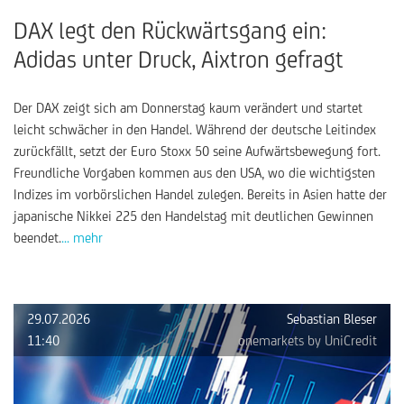
DAX legt den Rückwärtsgang ein:
Adidas unter Druck, Aixtron gefragt
Der DAX zeigt sich am Donnerstag kaum verändert und startet
leicht schwächer in den Handel. Während der deutsche Leitindex
zurückfällt, setzt der Euro Stoxx 50 seine Aufwärtsbewegung fort.
Freundliche Vorgaben kommen aus den USA, wo die wichtigsten
Indizes im vorbörslichen Handel zulegen. Bereits in Asien hatte der
japanische Nikkei 225 den Handelstag mit deutlichen Gewinnen
beendet.
... mehr
29.07.2026
Sebastian Bleser
11:40
onemarkets by UniCredit