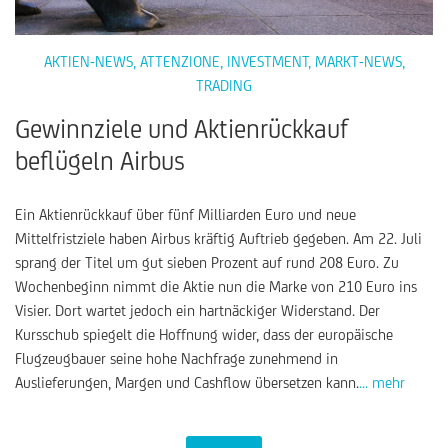
AKTIEN-NEWS
,
ATTENZIONE
,
INVESTMENT
,
MARKT-NEWS
,
TRADING
Gewinnziele und Aktienrückkauf
beflügeln Airbus
Ein Aktienrückkauf über fünf Milliarden Euro und neue
Mittelfristziele haben Airbus kräftig Auftrieb gegeben. Am 22. Juli
sprang der Titel um gut sieben Prozent auf rund 208 Euro. Zu
Wochenbeginn nimmt die Aktie nun die Marke von 210 Euro ins
Visier. Dort wartet jedoch ein hartnäckiger Widerstand. Der
Kursschub spiegelt die Hoffnung wider, dass der europäische
Flugzeugbauer seine hohe Nachfrage zunehmend in
Auslieferungen, Margen und Cashflow übersetzen kann.
... mehr