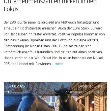
Unternehmenszahlen rücken in den
Fokus
Der DAX dürfte seine Rekordjagd am Mittwoch fortsetzen und
erneut ein Höchstniveau erreichen. Auch der Euro Stoxx 50 wird
vor Handelsbeginn fester erwartet. Positive Impulse kommen von
den gesunkenen Ölpreisen und der Hoffnung auf eine weitere
Entspannung im Nahen Osten. Die US-Indizes zeigen sich
vorbörslich ebenfalls freundlich und deuten auf einen positiven
Handelsstart an der Wall Street hin. In Asien beendete der Nikkei
225 den Handel mit Gewinnen.
... mehr
04.08.2026
Sebastian Bleser
10:29
onemarkets by UniCredit