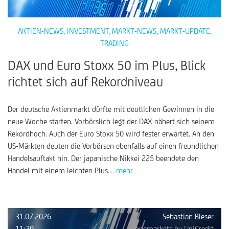
AKTIEN-NEWS
,
INVESTMENT
,
MARKT-NEWS
,
MARKT-UPDATE
,
TRADING
DAX und Euro Stoxx 50 im Plus, Blick
richtet sich auf Rekordniveau
Der deutsche Aktienmarkt dürfte mit deutlichen Gewinnen in die
neue Woche starten. Vorbörslich legt der DAX nähert sich seinem
Rekordhoch. Auch der Euro Stoxx 50 wird fester erwartet. An den
US-Märkten deuten die Vorbörsen ebenfalls auf einen freundlichen
Handelsauftakt hin. Der japanische Nikkei 225 beendete den
Handel mit einem leichten Plus.
... mehr
31.07.2026
Sebastian Bleser
11:29
onemarkets by UniCredit