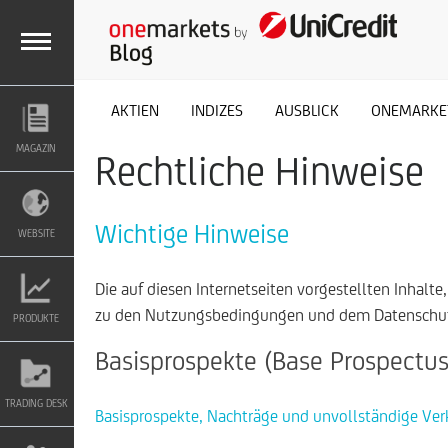
M
AKTIEN
INDIZES
AUSBLICK
ONEMARKE
MAGAZIN
Rechtliche Hinweise
E
Wichtige Hinweise
N
WEBSITE
Die auf diesen Internetseiten vorgestellten Inhalt
U
zu den Nutzungsbedingungen und dem Datenschut
PRODUKTE
Basisprospekte (Base Prospectus
TRADING DESK
Basisprospekte, Nachträge und unvollständige Ve