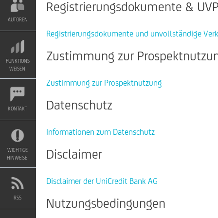
Registrierungsdokumente & UV
AUTOREN
Registrierungsdokumente und unvollständige Ver
Zustimmung zur Prospektnutzu
FUNKTIONS
WEISEN
Zustimmung zur Prospektnutzung
Datenschutz
KONTAKT
Informationen zum Datenschutz
Disclaimer
WICHTIGE
HINWEISE
Disclaimer der UniCredit Bank AG
RSS
Nutzungsbedingungen