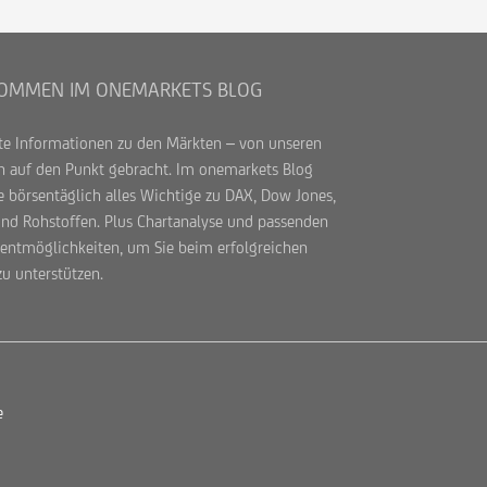
OMMEN IM ONEMARKETS BLOG
te Informationen zu den Märkten – von unseren
n auf den Punkt gebracht. Im onemarkets Blog
e börsentäglich alles Wichtige zu DAX, Dow Jones,
und Rohstoffen. Plus Chartanalyse und passenden
entmöglichkeiten, um Sie beim erfolgreichen
zu unterstützen.
e