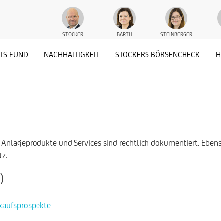
STOCKER
BARTH
STEINBERGER
TS FUND
NACHHALTIGKEIT
STOCKERS BÖRSENCHECK
H
e, Anlageprodukte und Services sind rechtlich dokumentiert. Eben
z.
)
rkaufsprospekte